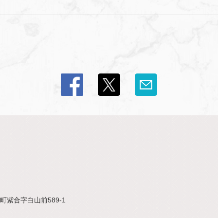
紫合字白山前589-1