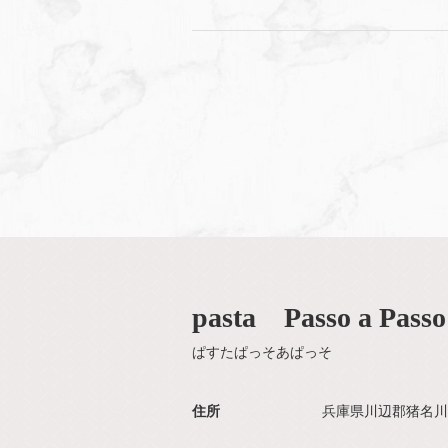
pasta Passo a Passo
ぱすたぱっそあぱっそ
住所
兵庫県川辺郡猪名川町