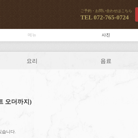
ご予約・お問い合わせはこちら
TEL
072-765-0724
메뉴
사진
요리
음료
트 오더까지)
있습니다.