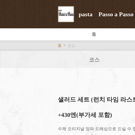
pasta Passo a Passo
톱
톱
점심
코스
샐러드 세트 (런치 타임 라스
+430엔(부가세 포함)
수제 오리지널 양파 드레싱으로 드실 수 