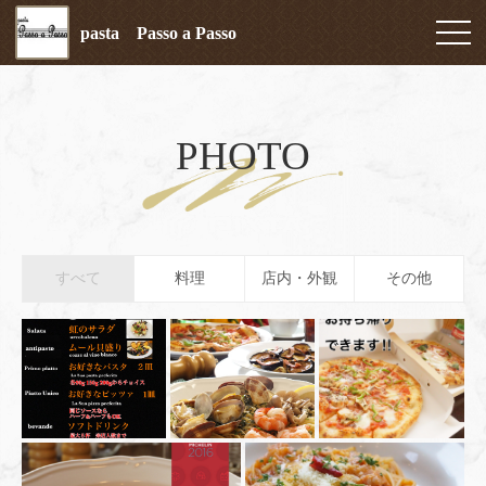
pasta Passo a Passo
PHOTO
すべて
料理
店内・外観
その他