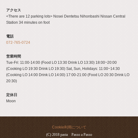
アクセス
<There are 12 parking lots> Nosei Dentetsu Nihonbashi Nissan Central
Station 34 minutes on foot
電話
072-765-0724
営業時間
Tue-Fri: 11:00-14:00 (Food LO 13:30 Drink LO 13:30) 18:00~20:00
(Cooking LO 19:30 Drink LO 19:30) Sat, Sun, Holidays: 11:00~14:30
(Cooking LO 14:00 Drink LO 14:00) 17:00-21:00 (Food LO 20:30 Drink LO
20:30)
定休日
Moon
Cookie利用について
(C) 2018 pasta Passo a Passo