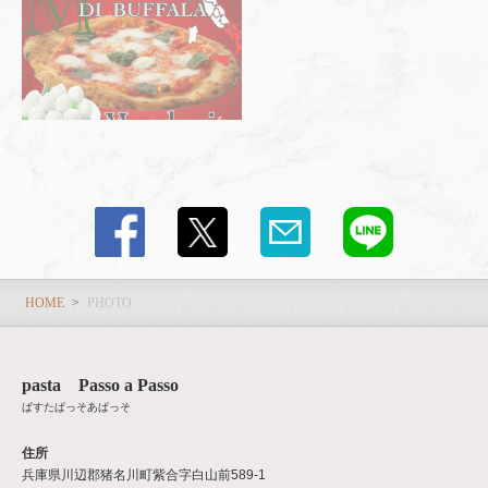
HOME
PHOTO
pasta Passo a Passo
ぱすたぱっそあぱっそ
住所
兵庫県川辺郡猪名川町紫合字白山前589-1