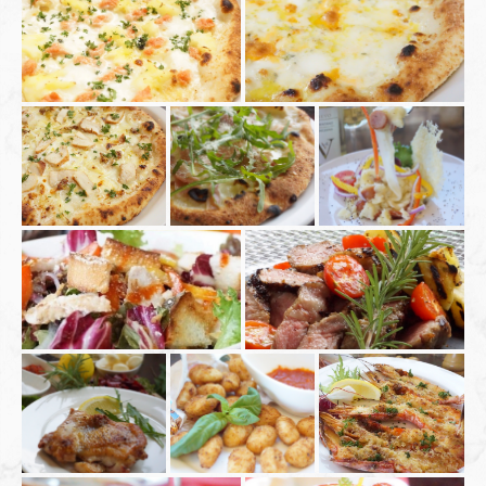
https://pastapassoapasso.owst.jp/gallery
お店情報をコピー
閉じる