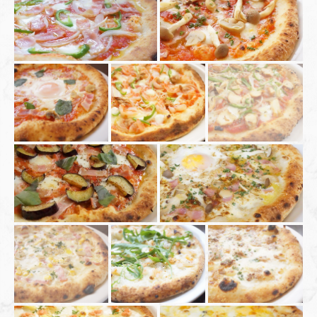
この店舗情報をシェアする
PHOTO | pasta Passo a Passo
兵庫県川辺郡猪名川町紫合字白山前589-1